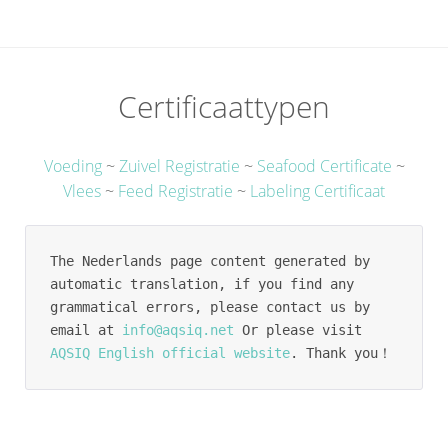
Certificaattypen
Voeding
~
Zuivel Registratie
~
Seafood Certificate
~
Vlees
~
Feed Registratie
~
Labeling Certificaat
The Nederlands page content generated by 
automatic translation, if you find any 
grammatical errors, please contact us by 
email at 
info@aqsiq.net
 Or please visit 
AQSIQ English official website
. Thank you！