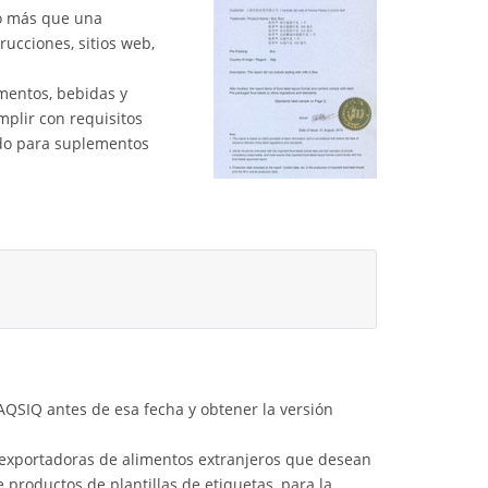
do más que una
trucciones, sitios web,
mentos, bebidas y
plir con requisitos
ado para suplementos
AQSIQ antes de esa fecha y obtener la versión
s exportadoras de alimentos extranjeros que desean
 productos de plantillas de etiquetas, para la