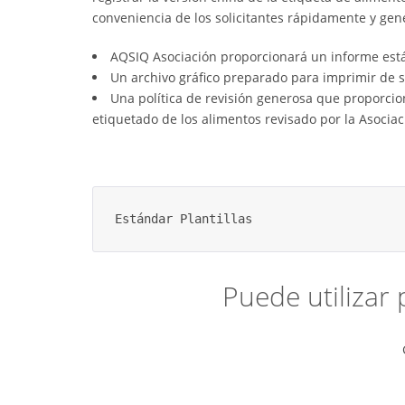
conveniencia de los solicitantes rápidamente y ge
AQSIQ Asociación proporcionará un informe est
Un archivo gráfico preparado para imprimir de 
Una política de revisión generosa que proporcion
etiquetado de los alimentos revisado por la Asocia
Estándar Plantillas 
Puede utilizar