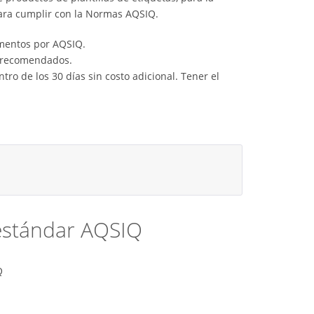
para cumplir con la Normas AQSIQ.
imentos por AQSIQ.
s recomendados.
ro de los 30 días sin costo adicional. Tener el
 estándar AQSIQ
Q