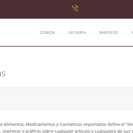
COMIDA
LECHERÍA
MARISCOS
as
 de Alimentos, Medicamentos y Cosméticos Importados define el “et
s, impresos o gráficos sobre cualquier artículo o cualquiera de sus