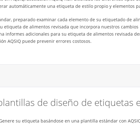
nerar automáticamente una etiqueta de estilo propio y elementos 
ándar, preparado examinar cada elemento de su etiquetado de al
su etiqueta de alimentos revisada que incorpora nuestros cambio
a informes adicionales para su etiqueta de alimentos revisada dent
ción AQSIQ puede prevenir errores costosos.
 plantillas de diseño de etiquetas
Genere su etiqueta basándose en una plantilla estándar con AQSI