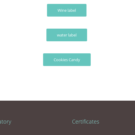
Wine label
water label
Cookies Candy
atory
Certificates