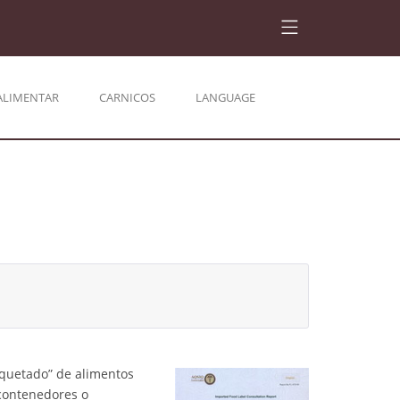
ALIMENTAR
CARNICOS
LANGUAGE
iquetado” de alimentos
 contenedores o